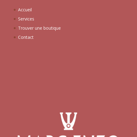
e
Accueil
:
Services
Trouver une boutique
Contact